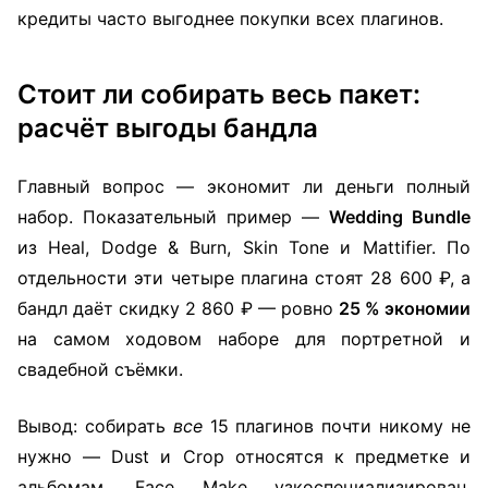
кредиты часто выгоднее покупки всех плагинов.
Стоит ли собирать весь пакет:
расчёт выгоды бандла
Главный вопрос — экономит ли деньги полный
набор. Показательный пример —
Wedding Bundle
из Heal, Dodge & Burn, Skin Tone и Mattifier. По
отдельности эти четыре плагина стоят 28 600 ₽, а
бандл даёт скидку 2 860 ₽ — ровно
25 % экономии
на самом ходовом наборе для портретной и
свадебной съёмки.
Вывод: собирать
все
15 плагинов почти никому не
нужно — Dust и Crop относятся к предметке и
альбомам, Face Make узкоспециализирован.