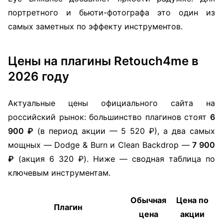
портретного и бьюти-фотографа это один из
самых заметных по эффекту инструментов.
Цены на плагины Retouch4me в
2026 году
Актуальные цены официального сайта на
российский рынок: большинство плагинов стоят
6
900 ₽
(в период акции — 5 520 ₽), а два самых
мощных — Dodge & Burn и Clean Backdrop —
7 900
₽
(акция 6 320 ₽). Ниже — сводная таблица по
ключевым инструментам.
Обычная
Цена по
Плагин
цена
акции