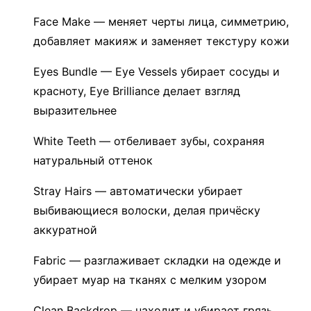
Face Make — меняет черты лица, симметрию,
добавляет макияж и заменяет текстуру кожи
Eyes Bundle — Eye Vessels убирает сосуды и
красноту, Eye Brilliance делает взгляд
выразительнее
White Teeth — отбеливает зубы, сохраняя
натуральный оттенок
Stray Hairs — автоматически убирает
выбивающиеся волоски, делая причёску
аккуратной
Fabric — разглаживает складки на одежде и
убирает муар на тканях с мелким узором
Clean Backdrop — находит и убирает грязь,