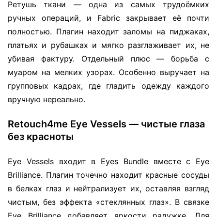
Ретушь ткани — одна из самых трудоёмких
ручных операций, и Fabric закрывает её почти
полностью. Плагин находит заломы на пиджаках,
платьях и рубашках и мягко разглаживает их, не
убивая фактуру. Отдельный плюс — борьба с
муаром на мелких узорах. Особенно выручает на
групповых кадрах, где гладить одежду каждого
вручную нереально.
Retouch4me Eye Vessels — чистые глаза
без красноты
Eye Vessels входит в Eyes Bundle вместе с Eye
Brilliance. Плагин точечно находит красные сосуды
в белках глаз и нейтрализует их, оставляя взгляд
чистым, без эффекта «стеклянных глаз». В связке
Eye Brilliance добавляет яркости радужке. Для