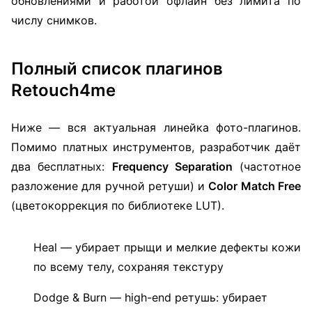
обновлениями и работой офлайн без лимита по
числу снимков.
Полный список плагинов
Retouch4me
Ниже — вся актуальная линейка фото-плагинов.
Помимо платных инструментов, разработчик даёт
два бесплатных:
Frequency Separation
(частотное
разложение для ручной ретуши) и
Color Match Free
(цветокоррекция по библиотеке LUT).
Heal — убирает прыщи и мелкие дефекты кожи
по всему телу, сохраняя текстуру
Dodge & Burn — high-end ретушь: убирает