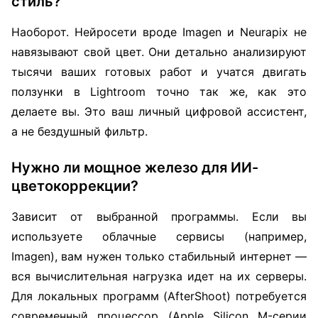
стиль?
Наоборот. Нейросети вроде Imagen и Neurapix не
навязывают свой цвет. Они детально анализируют
тысячи ваших готовых работ и учатся двигать
ползунки в Lightroom точно так же, как это
делаете вы. Это ваш личный цифровой ассистент,
а не бездушный фильтр.
Нужно ли мощное железо для ИИ-
цветокоррекции?
Зависит от выбранной программы. Если вы
используете облачные сервисы (например,
Imagen), вам нужен только стабильный интернет —
вся вычислительная нагрузка идет на их серверы.
Для локальных программ (AfterShoot) потребуется
современный процессор (Apple Silicon M-серии